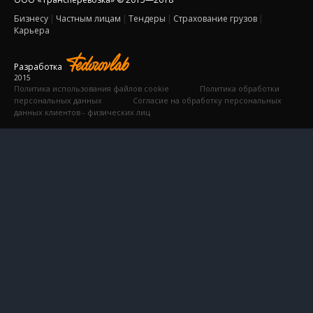
Бизнесу
Частным лицам
Тендеры
Страхование грузов
Карьера
Разработка
2015
Политика использования файлов cookie
Политика обработки
персональных данных
Согласие на обработку персональных
данных клиентов - физических лиц